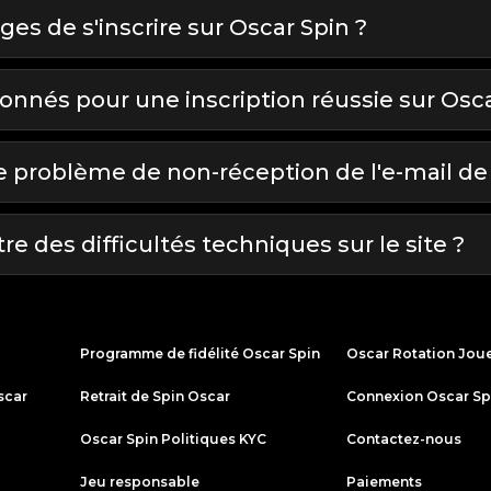
eptez les termes et conditions, et vérifiez votre e-mail 
ges de s'inscrire sur Oscar Spin ?
curisée grâce à une licence Curaçao eGaming, le site est m
application Android.
onnés pour une inscription réussie sur Osca
s informations, profitez du bonus de bienvenue et expl
problème de non-réception de l'e-mail de 
ou contactez le support client.
tre des difficultés techniques sur le site ?
 navigateur ou mettez à jour votre navigateur actuel.
Programme de fidélité Oscar Spin
Oscar Rotation Jou
scar
Retrait de Spin Oscar
Connexion Oscar Sp
Oscar Spin Politiques KYC
Contactez-nous
Jeu responsable
Paiements