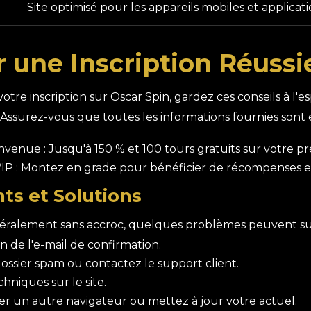
Site optimisé pour les appareils mobiles et applica
r une Inscription Réussi
votre inscription sur Oscar Spin, gardez ces conseils à l'esp
 : Assurez-vous que toutes les informations fournies son
venue : Jusqu'à 150 % et 100 tours gratuits sur votre p
P : Montez en grade pour bénéficier de récompenses ex
ts et Solutions
néralement sans accroc, quelques problèmes peuvent sur
 de l'e-mail de confirmation.
dossier spam ou contactez le support client.
chniques sur le site.
ser un autre navigateur ou mettez à jour votre actuel.