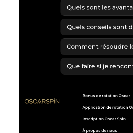
choisissez votre devise, acc
Quels sont les avanta
L'inscription est rapide, sé
appareils mobiles avec une 
Quels conseils sont d
Vérifiez l'exactitude de vo
récompenses exclusives.
Comment résoudre le 
Vérifiez votre dossier spam 
Que faire si je rencon
Essayez d'utiliser un autre
Bonus de rotation Oscar
Application de rotation O
Inscription Oscar Spin
À propos de nous