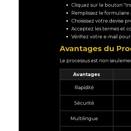
Cliquez sur le bouton "Ins
Remplissez le formulaire 
Choisissez votre devise pr
Acceptez les termes et con
Vérifiez votre e-mail pou
Avantages du Proc
Le processus est non seulement
Avantages
Rapidité
Sécurité
Multilingue