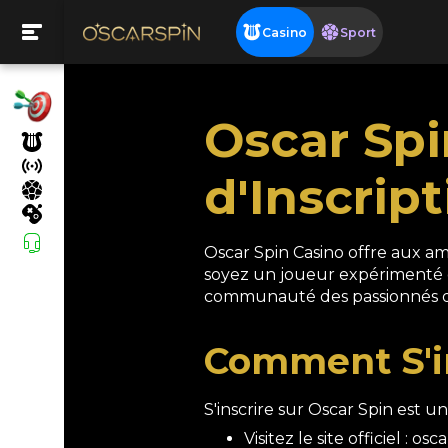
Casino
Sport
Oscar Spi
d'Inscrip
Oscar Spin Casino offre aux am
soyez un joueur expérimenté o
communauté des passionnés de 
Comment S'in
S'inscrire sur Oscar Spin est 
Visitez le site officiel :
osca