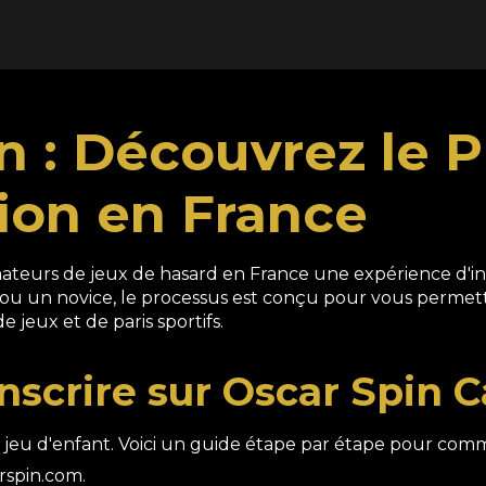
n : Découvrez le 
tion en France
ateurs de jeux de hasard en France une expérience d'ins
u un novice, le processus est conçu pour vous permettr
jeux et de paris sportifs.
scrire sur Oscar Spin C
un jeu d'enfant. Voici un guide étape par étape pour co
rspin.com
.