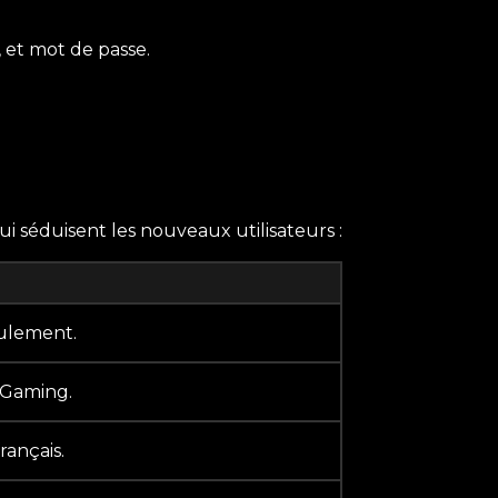
 et mot de passe.
i séduisent les nouveaux utilisateurs :
eulement.
eGaming.
rançais.