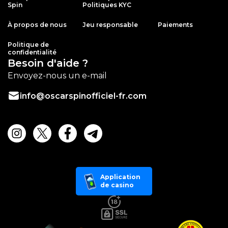
Spin
Politiques KYC
À propos de nous
Jeu responsable
Paiements
Politique de
confidentialité
Besoin d'aide ?
Envoyez-nous un e-mail
info@oscarspinofficiel-fr.com
Application
de casino