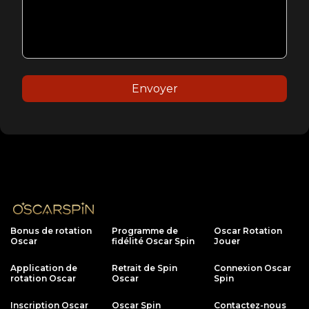
Envoyer
Bonus de rotation
Programme de
Oscar Rotation
Oscar
fidélité Oscar Spin
Jouer
Application de
Retrait de Spin
Connexion Oscar
rotation Oscar
Oscar
Spin
Inscription Oscar
Oscar Spin
Contactez-nous