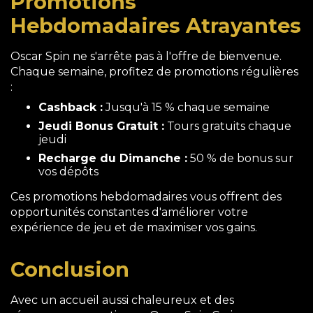
Promotions
Hebdomadaires Atrayantes
Oscar Spin ne s'arrête pas à l'offre de bienvenue.
Chaque semaine, profitez de promotions régulières
:
Cashback :
Jusqu'à 15 % chaque semaine
Jeudi Bonus Gratuit :
Tours gratuits chaque
jeudi
Recharge du Dimanche :
50 % de bonus sur
vos dépôts
Ces promotions hebdomadaires vous offrent des
opportunités constantes d'améliorer votre
expérience de jeu et de maximiser vos gains.
Conclusion
Avec un accueil aussi chaleureux et des