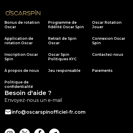
15 %, le Jeudi Bonus Gratuit avec des tours
gratuits et la Recharge du Dimanche avec un
bonus de 50 % sur les dépôts.
Bonus de rotation
Programme de
Oscar Rotation
Oscar
fidélité Oscar Spin
Jouer
Application de
Retrait de Spin
Connexion Oscar
rotation Oscar
Oscar
Spin
Inscription Oscar
Oscar Spin
Contactez-nous
Spin
Politiques KYC
À propos de nous
Jeu responsable
Paiements
Politique de
confidentialité
Besoin d'aide ?
Envoyez-nous un e-mail
info@oscarspinofficiel-fr.com