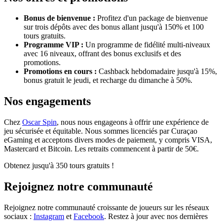
Bonus de bienvenue :
Profitez d'un package de bienvenue
sur trois dépôts avec des bonus allant jusqu'à 150% et 100
tours gratuits.
Programme VIP :
Un programme de fidélité multi-niveaux
avec 16 niveaux, offrant des bonus exclusifs et des
promotions.
Promotions en cours :
Cashback hebdomadaire jusqu'à 15%,
bonus gratuit le jeudi, et recharge du dimanche à 50%.
Nos engagements
Chez
Oscar Spin
, nous nous engageons à offrir une expérience de
jeu sécurisée et équitable. Nous sommes licenciés par Curaçao
eGaming et acceptons divers modes de paiement, y compris VISA,
Mastercard et Bitcoin. Les retraits commencent à partir de 50€.
Obtenez jusqu'à 350 tours gratuits !
Rejoignez notre communauté
Rejoignez notre communauté croissante de joueurs sur les réseaux
sociaux :
Instagram
et
Facebook
. Restez à jour avec nos dernières