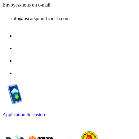
Envoyez-nous un e-mail
info@oscarspinofficiel-fr.com
Application de casino