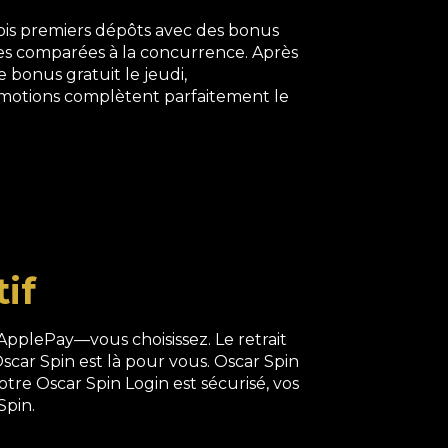
rois premiers dépôts avec des bonus
stes comparées à la concurrence. Après
 bonus gratuit le jeudi,
motions complètent parfaitement le
if
 ApplePay—vous choisissez. Le retrait
scar Spin est là pour vous. Oscar Spin
otre Oscar Spin Login est sécurisé, vos
Spin.