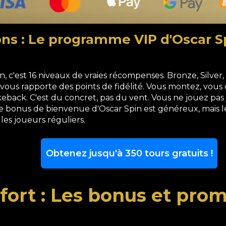
ons : Le programme VIP d'Oscar 
, c'est 16 niveaux de vraies récompenses. Bronze, Silv
ous rapporte des points de fidélité. Vous montez, vous 
back. C'est du concret, pas du vent. Vous ne jouez pas j
 Le bonus de bienvenue d'Oscar Spin est généreux, mais
es joueurs réguliers.
Obtenez jusqu'à 350 tours gratuits !
rt : Les bonus et prom