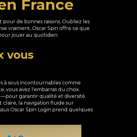
en France
et pour de bonnes raisons. Oubliez les
se vraiment, Oscar Spin offre ce que
pour jouer au quotidien.
x vous
ines à sous incontournables comme
e, vous avez l'embarras du choix.
pour garantir qualité et diversité.
claire, la navigation fluide sur
essus Oscar Spin Login prend quelques