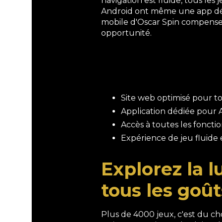
navigation est fluide, tous les 
Android ont même une app dédi
mobile d'Oscar Spin compense 
opportunité.
Site web optimisé pour to
Application dédiée pour 
Accès à toutes les fonctio
Expérience de jeu fluide e
Explorez la l
tous les goût
Plus de 4000 jeux, c'est du ch