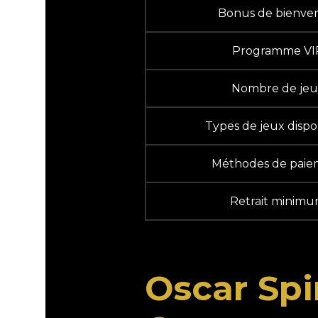
Bonus de bienve
Programme VI
Nombre de jeu
Types de jeux dispo
Méthodes de paie
Retrait minim
Oscar Spi