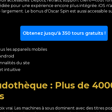
jeux accessibles. Dépôts, retraits, support client—tout fo
ée pour une expérience encore plus intégrée. iOS n'a p
largement. Le bonus d'Oscar Spin est aussi accessible s
Obtenez jusqu'à 350 tours gratuits !
us les appareils mobiles
Android
nnalités du site
t intuitive
udothèque : Plus de 400
s
oix vrai. Les machines à sous dominent avec des titres po