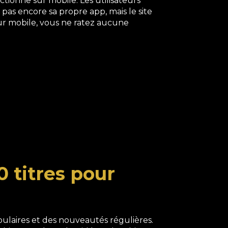
nctionne sur mobile. Les utilisateurs
as encore sa propre app, mais le site
ur mobile, vous ne ratez aucune
0 titres pour
pulaires et des nouveautés régulières.